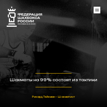
Шахматы на 99% состоят из тактики
Рихард Тейхман – Шахматист