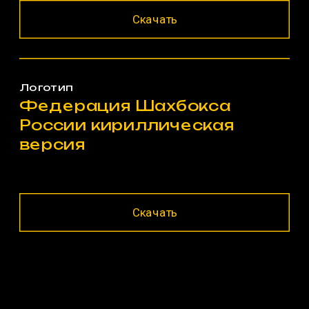
Скачать
Логотип
Федерация Шахбокса 
России кириллическая 
версия
Скачать